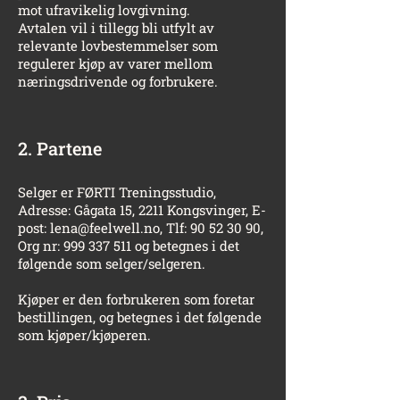
mot ufravikelig lovgivning.
Avtalen vil i tillegg bli utfylt av
relevante lovbestemmelser som
regulerer kjøp av varer mellom
næringsdrivende og forbrukere.
2. Partene
Selger er FØRTI Treningsstudio,
Adresse: Gågata 15, 2211 Kongsvinger, E-
post:
lena@feelwell.no
, Tlf:
90 52 30 90
,
Org nr:
999 337 511
og betegnes i det
følgende som selger/selgeren.
Kjøper er den forbrukeren som foretar
bestillingen, og betegnes i det følgende
som kjøper/kjøperen.