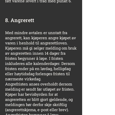
fått varene levert i tråd med punkt 6.
8. Angrerett
Med mindre avtalen er unntatt fra
angrerett, kan kjøperen angre kjøpet av
varen i henhold til angrerettloven.
Kjøperen må gi selger melding om bruk
av angreretten innen 14 dager fra
fristen begynner å løpe. I fristen
inkluderes alle kalenderdager. Dersom
fristen ender på en lørdag, helligdag
eller høytidsdag forlenges fristen til
nærmeste virkedag.
Angrefristen anses overholdt dersom
melding er sendt før utløpet av fristen.
Kjøper har bevisbyrden for at
angreretten er blitt gjort gjeldende, og
meldingen bør derfor skje skriftlig
(angrerettskjema, e-post eller brev).
Angrefristen begynner å løpe: