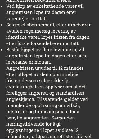
Ved kjøp av enkeltstående varer vil
angrefristen løpe fra dagen etter
varen(e) er mottatt.
Selges et abonnement, eller innebærer
avtalen regelmessig levering av
identiske varer, løper fristen fra dagen
etter første forsendelse er mottatt.
Består kjøpet av flere leveranser, vil
angrefristen løpe fra dagen etter siste
leveranse er mottatt.
Angrefristen utvides til 12 måneder
etter utløpet av den opprinnelige
fristen dersom selger ikke før
avtaleinngåelsen opplyser om at det
foreligger angrerett og standardisert
angreskjema. Tilsvarende gjelder ved
manglende opplysning om vilkår,
tidsfrister og fremgangsmåte for å
benytte angreretten. Sørger den
næringsdrivende for å gi
opplysningene i løpet av disse 12
månedene, utløper angrefristen likevel