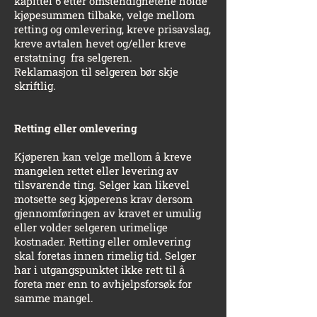
kapittel 6 etter omstendighetene holde
kjøpesummen tilbake, velge mellom
retting og omlevering, kreve prisavslag,
kreve avtalen hevet og/eller kreve
erstatning fra selgeren.
Reklamasjon til selgeren bør skje
skriftlig.
Retting eller omlevering
Kjøperen kan velge mellom å kreve
mangelen rettet eller levering av
tilsvarende ting. Selger kan likevel
motsette seg kjøperens krav dersom
gjennomføringen av kravet er umulig
eller volder selgeren urimelige
kostnader. Retting eller omlevering
skal foretas innen rimelig tid. Selger
har i utgangspunktet ikke rett til å
foreta mer enn to avhjelpsforsøk for
samme mangel.