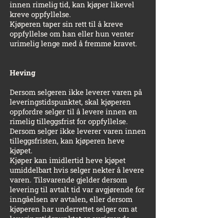
innen rimelig tid, kan kjøper likevel
kreve oppfyllelse.
Kjøperen taper sin rett til å kreve
oppfyllelse om han eller hun venter
urimelig lenge med å fremme kravet.
Heving
Dersom selgeren ikke leverer varen på
leveringstidspunktet, skal kjøperen
oppfordre selger til å levere innen en
rimelig tilleggsfrist for oppfyllelse.
Dersom selger ikke leverer varen innen
tilleggsfristen, kan kjøperen heve
kjøpet.
Kjøper kan imidlertid heve kjøpet
umiddelbart hvis selger nekter å levere
varen. Tilsvarende gjelder dersom
levering til avtalt tid var avgjørende for
inngåelsen av avtalen, eller dersom
kjøperen har underrettet selger om at