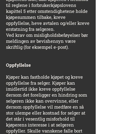
til reglene i forbrukerkjøpslovens
kapittel 5 etter omstendighetene holde
kjøpesummen tilbake, kreve
oppfyllelse, heve avtalen og/eller kreve
erstatning fra selgeren.
Ved krav om misligholdsbeføyelser bør
meldingen av bevishensyn være
skriftlig (for eksempel e-post).
Oppfyllelse
Kjøper kan fastholde kjøpet og kreve
oppfyllelse fra selger. Kjøper kan
imidlertid ikke kreve oppfyllelse
dersom det foreligger en hindring som
selgeren ikke kan overvinne, eller
dersom oppfyllelse vil medføre en så
stor ulempe eller kostnad for selger at
det står i vesentlig misforhold til
kjøperens interesse i at selgeren
oppfyller. Skulle vanskene falle bort