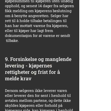
kjøpesummen til kjøperen uten unødig
opphold, og senest 14 dager fra selgeren
fikk melding om kjøperens beslutning
om å benytte angreretten. Selger har
rett til å holde tilbake betalingen til
han har mottatt varene fra kjøperen,
eller til kjøper har lagt frem
dokumentasjon for at varene er sendt
tilbake.
9. Forsinkelse og manglende
levering - kjøpernes
rettigheter og frist for å
melde krav
Dersom selgeren ikke leverer varen
eller leverer den for sent i henhold til
avtalen mellom partene, og dette ikke
skyldes kjøperen eller forhold på
kjøperens side, kan kjøperen i henhold