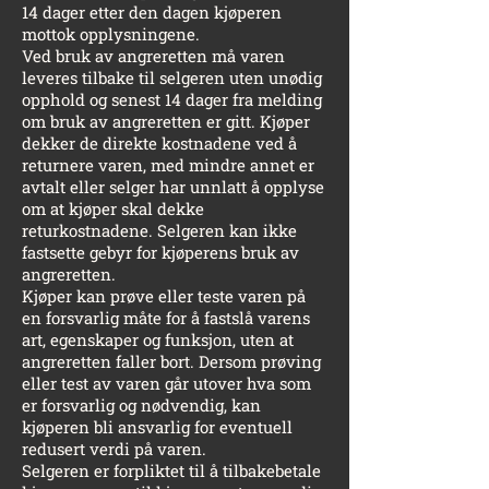
14 dager etter den dagen kjøperen
mottok opplysningene.
Ved bruk av angreretten må varen
leveres tilbake til selgeren uten unødig
opphold og senest 14 dager fra melding
om bruk av angreretten er gitt. Kjøper
dekker de direkte kostnadene ved å
returnere varen, med mindre annet er
avtalt eller selger har unnlatt å opplyse
om at kjøper skal dekke
returkostnadene. Selgeren kan ikke
fastsette gebyr for kjøperens bruk av
angreretten.
Kjøper kan prøve eller teste varen på
en forsvarlig måte for å fastslå varens
art, egenskaper og funksjon, uten at
angreretten faller bort. Dersom prøving
eller test av varen går utover hva som
er forsvarlig og nødvendig, kan
kjøperen bli ansvarlig for eventuell
redusert verdi på varen.
Selgeren er forpliktet til å tilbakebetale