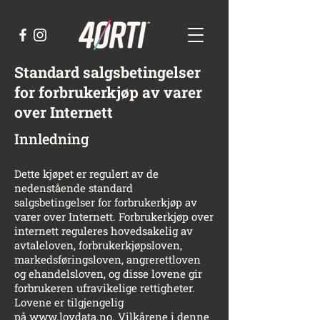
Standard salgsbetingelser
for forbrukerkjøp av varer
over Internett
Innledning
Dette kjøpet er regulert av de
nedenstående standard
salgsbetingelser for forbrukerkjøp av
varer over Internett. Forbrukerkjøp over
internett reguleres hovedsakelig av
avtaleloven, forbrukerkjøpsloven,
markedsføringsloven, angrerettloven
og ehandelsloven, og disse lovene gir
forbrukeren ufravikelige rettigheter.
Lovene er tilgjengelig
på
www.lovdata.no.
Vilkårene i denne