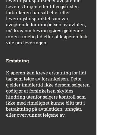
leveringstidspunktet er avgjørende.
Leveres tingen etter tilleggsfristen
forbrukeren har satt eller etter
leveringstidspunktet som var
avgjørende for inngåelsen av avtalen,
må krav om heving gjøres gjeldende
innen rimelig tid etter at kjøperen fikk
vite om leveringen.
Erstatning
Kjøperen kan kreve erstatning for lidt
tap som følge av forsinkelsen. Dette
gjelder imidlertid ikke dersom selgeren
godtgjør at forsinkelsen skyldes
hindring utenfor selgers kontroll som
ikke med rimelighet kunne blitt tatt i
betraktning på avtaletiden, unngått,
eller overvunnet følgene av.