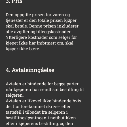
3. Pris
Den oppgitte prisen for varen og
tjenester er den totale prisen kjøper
skal betale. Denne prisen inkluderer
alle avgifter og tilleggskostnader.
Ytterligere kostnader som selger før
kjøpet ikke har informert om, skal
kjøper ikke bære.
4. Avtaleinngåelse
Avtalen er bindende for begge parter
når kjøperen har sendt sin bestilling til
selgeren.
Avtalen er likevel ikke bindende hvis
det har forekommet skrive- eller
tastefeil i tilbudet fra selgeren i
bestillingsløsningen i nettbutikken
eller i kjøperens bestilling, og den