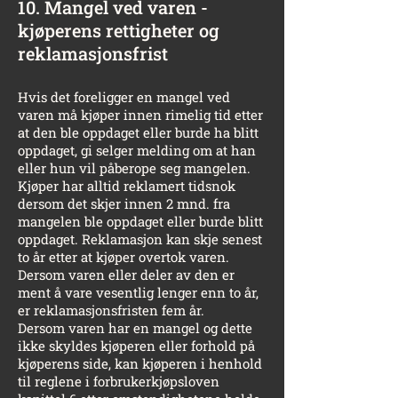
10. Mangel ved varen -
kjøperens rettigheter og
reklamasjonsfrist
Hvis det foreligger en mangel ved
varen må kjøper innen rimelig tid etter
at den ble oppdaget eller burde ha blitt
oppdaget, gi selger melding om at han
eller hun vil påberope seg mangelen.
Kjøper har alltid reklamert tidsnok
dersom det skjer innen 2 mnd. fra
mangelen ble oppdaget eller burde blitt
oppdaget. Reklamasjon kan skje senest
to år etter at kjøper overtok varen.
Dersom varen eller deler av den er
ment å vare vesentlig lenger enn to år,
er reklamasjonsfristen fem år.
Dersom varen har en mangel og dette
ikke skyldes kjøperen eller forhold på
kjøperens side, kan kjøperen i henhold
til reglene i forbrukerkjøpsloven