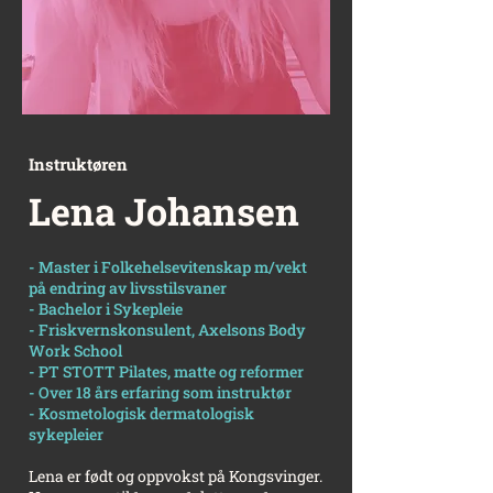
Instruktøren
Lena Johansen
- Master i Folkehelsevitenskap m/vekt
på endring av livsstilsvaner
- Bachelor i Sykepleie
- Friskvernskonsulent, Axelsons Body
Work School
- PT STOTT Pilates, matte og reformer
- Over 18 års erfaring som instruktør
- Kosmetologisk dermatologisk
sykepleier
Lena er født og oppvokst på Kongsvinger.